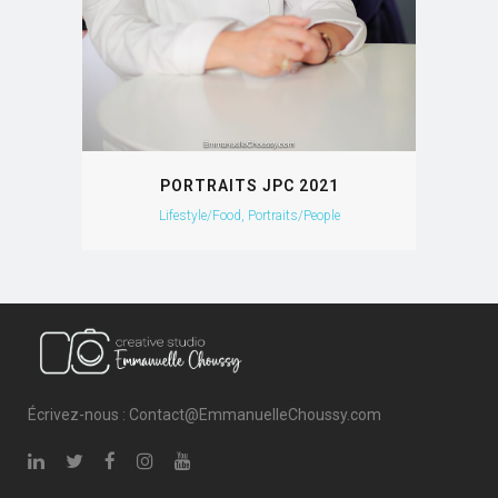
PORTRAITS JPC 2021
Lifestyle/Food, Portraits/People
Écrivez-nous : Contact@EmmanuelleChoussy.com